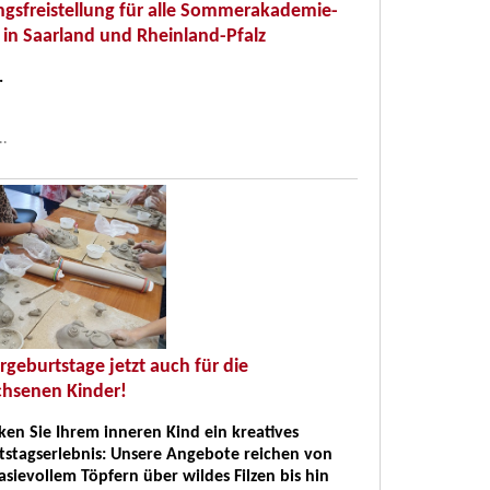
ngsfreistellung für alle Sommerakademie-
 in Saarland und Rheinland-Pfalz
.
..
rgeburtstage jetzt auch für die
hsenen Kinder!
en Sie Ihrem inneren Kind ein kreatives
tstagserlebnis: Unsere Angebote reichen von
sievollem Töpfern über wildes Filzen bis hin