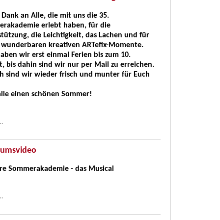
 Dank an Alle, die mit uns die 35.
rakademie erlebt haben, für die
tützung, die Leichtigkeit, das Lachen und für
ie wunderbaren kreativen ARTefix-Momente.
haben wir erst einmal Ferien bis zum 10.
, bis dahin sind wir nur per Mail zu erreichen.
 sind wir wieder frisch und munter für Euch
alle einen schönen Sommer!
..
äumsvideo
hre Sommerakademie - das Musical
..