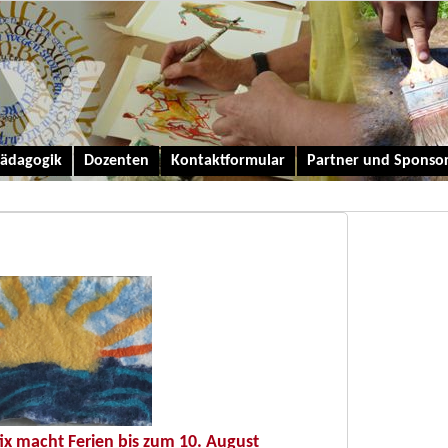
ädagogik
Dozenten
Kontaktformular
Partner und Sponso
ix macht Ferien bis zum 10. August