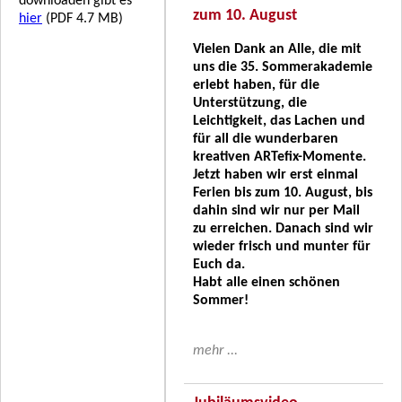
downloaden gibt es
zum 10. August
hier
(PDF 4.7 MB)
Vielen Dank an Alle, die mit
uns die 35. Sommerakademie
erlebt haben, für die
Unterstützung, die
Leichtigkeit, das Lachen und
für all die wunderbaren
kreativen ARTefix-Momente.
Jetzt haben wir erst einmal
Ferien bis zum 10. August, bis
dahin sind wir nur per Mail
zu erreichen. Danach sind wir
wieder frisch und munter für
Euch da.
Habt alle einen schönen
Sommer!
mehr ...