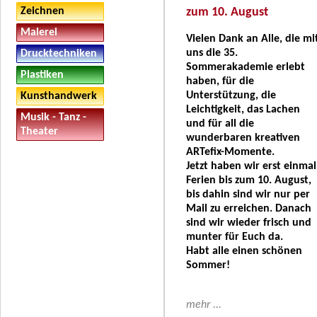
zum 10. August
Zeichnen
Malerei
Vielen Dank an Alle, die mi
uns die 35.
Drucktechniken
Sommerakademie erlebt
Plastiken
haben, für die
Unterstützung, die
Kunsthandwerk
Leichtigkeit, das Lachen
Musik - Tanz -
und für all die
Theater
wunderbaren kreativen
ARTefix-Momente.
Jetzt haben wir erst einmal
Ferien bis zum 10. August,
bis dahin sind wir nur per
Mail zu erreichen. Danach
sind wir wieder frisch und
munter für Euch da.
Habt alle einen schönen
Sommer!
mehr ...