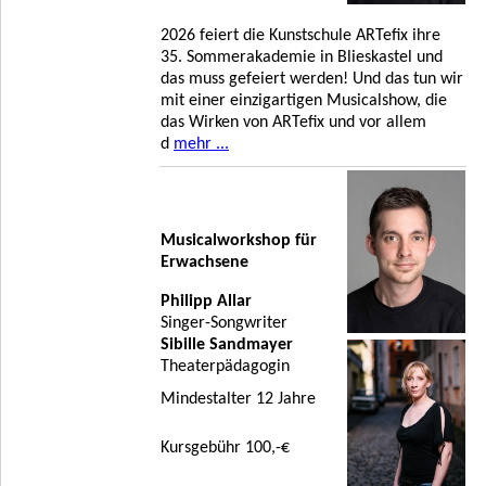
2026 feiert die Kunstschule ARTefix ihre
35. Sommerakademie in Blieskastel und
das muss gefeiert werden! Und das tun wir
mit einer einzigartigen Musicalshow, die
das Wirken von ARTefix und vor allem
d
mehr ...
Musicalworkshop für
Erwachsene
Philipp Allar
Singer-Songwriter
Sibille Sandmayer
Theaterpädagogin
Mindestalter 12 Jahre
Kursgebühr 100,-€