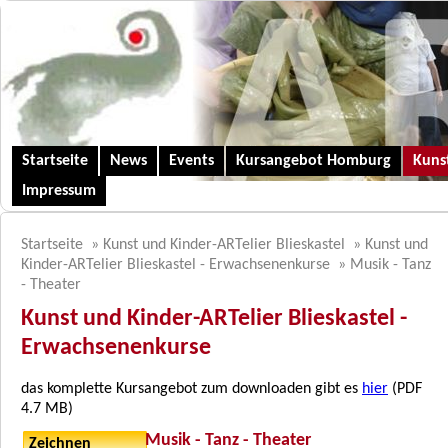
Startseite
News
Events
Kursangebot Homburg
Kunst
Impressum
Startseite
»
Kunst und Kinder-ARTelier Blieskastel
»
Kunst und
Kinder-ARTelier Blieskastel - Erwachsenenkurse
»
Musik - Tanz
- Theater
Kunst und Kinder-ARTelier Blieskastel -
Erwachsenenkurse
das komplette Kursangebot zum downloaden gibt es
hier
(PDF
4.7 MB)
Musik - Tanz - Theater
Zeichnen