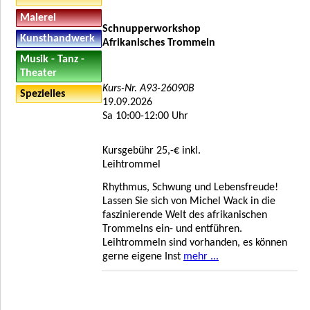
Malerei
Schnupperworkshop
Kunsthandwerk
Afrikanisches Trommeln
Musik - Tanz -
Theater
Kurs-Nr. A93-26090B
Spezielles
19.09.2026
Sa 10:00-12:00 Uhr
Kursgebühr 25,-€ inkl.
Leihtrommel
Rhythmus, Schwung und Lebensfreude!
Lassen Sie sich von Michel Wack in die
faszinierende Welt des afrikanischen
Trommelns ein- und entführen.
Leihtrommeln sind vorhanden, es können
gerne eigene Inst
mehr ...