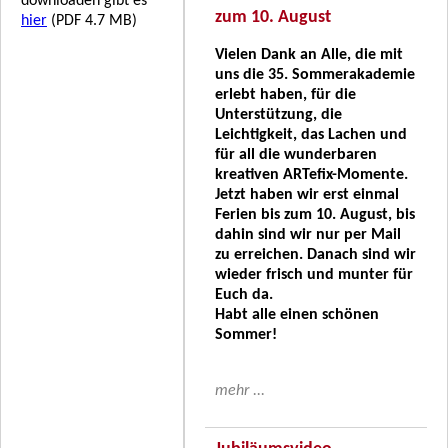
downloaden gibt es
zum 10. August
hier
(PDF 4.7 MB)
Vielen Dank an Alle, die mit
uns die 35. Sommerakademie
erlebt haben, für die
Unterstützung, die
Leichtigkeit, das Lachen und
für all die wunderbaren
kreativen ARTefix-Momente.
Jetzt haben wir erst einmal
Ferien bis zum 10. August, bis
dahin sind wir nur per Mail
zu erreichen. Danach sind wir
wieder frisch und munter für
Euch da.
Habt alle einen schönen
Sommer!
mehr ...