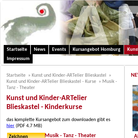
Startseite
News
Events
Kursangebot Homburg
Kunst
Impressum
NE
Startseite
»
Kunst und Kinder-ARTelier Blieskastel
»
Kunst und Kinder-ARTelier Blieskastel - Kurse
»
Musik -
Tanz - Theater
Kunst und Kinder-ARTelier
Blieskastel - Kinderkurse
das komplette Kursangebot zum downloaden gibt es
hier
(PDF 4.7 MB)
Musik - Tanz - Theater
A
Zeichnen