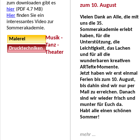
zum downloaden gibt es
zum 10. August
hier
(PDF 4.7 MB)
Hier
finden Sie ein
Vielen Dank an Alle, die mit
interessantes Video zur
uns die 35.
Sommerakademie.
Sommerakademie erlebt
haben, für die
Musik -
Malerei
Unterstützung, die
Tanz -
Leichtigkeit, das Lachen
Drucktechniken
Theater
und für all die
wunderbaren kreativen
ARTefix-Momente.
Jetzt haben wir erst einmal
Ferien bis zum 10. August,
bis dahin sind wir nur per
Mail zu erreichen. Danach
sind wir wieder frisch und
munter für Euch da.
Habt alle einen schönen
Sommer!
mehr ...