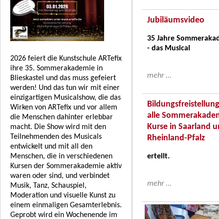
Jubiläumsvideo
35 Jahre Sommeraka
- das Musical
2026 feiert die Kunstschule ARTefix
ihre 35. Sommerakademie in
mehr ...
Blieskastel und das muss gefeiert
werden! Und das tun wir mit einer
einzigartigen Musicalshow, die das
Bildungsfreistellung
Wirken von ARTefix und vor allem
alle Sommerakade
die Menschen dahinter erlebbar
Kurse in Saarland 
macht. Die Show wird mit den
Teilnehmenden des Musicals
Rheinland-Pfalz
entwickelt und mit all den
erteilt.
Menschen, die in verschiedenen
Kursen der Sommerakademie aktiv
waren oder sind, und verbindet
mehr ...
Musik, Tanz, Schauspiel,
Moderation und visuelle Kunst zu
einem einmaligen Gesamterlebnis.
Geprobt wird ein Wochenende im