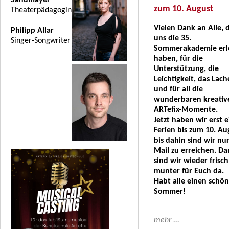
Sandmayer
zum 10. August
Theaterpädagogin
Vielen Dank an Alle, 
Philipp Allar
uns die 35.
Singer-Songwriter
Sommerakademie erl
haben, für die
Unterstützung, die
Leichtigkeit, das Lac
und für all die
wunderbaren kreativ
ARTefix-Momente.
Jetzt haben wir erst 
Ferien bis zum 10. Au
bis dahin sind wir nu
Mail zu erreichen. D
sind wir wieder frisc
munter für Euch da.
Habt alle einen schö
Sommer!
mehr ...