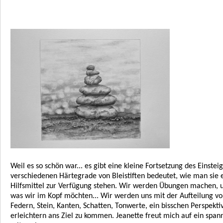
Weil es so schön war... es gibt eine kleine Fortsetzung des Einst
verschiedenen Härtegrade von Bleistiften bedeutet, wie man sie e
Hilfsmittel zur Verfügung stehen. Wir werden Übungen machen, um 
was wir im Kopf möchten... Wir werden uns mit der Aufteilung vo
Federn, Stein, Kanten, Schatten, Tonwerte, ein bisschen Perspektiv
erleichtern ans Ziel zu kommen. Jeanette freut mich auf ein sp