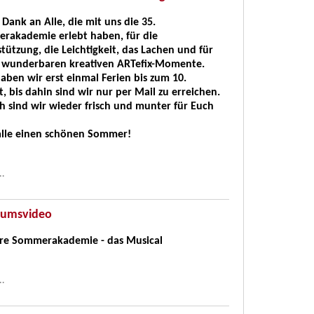
 Dank an Alle, die mit uns die 35.
rakademie erlebt haben, für die
tützung, die Leichtigkeit, das Lachen und für
ie wunderbaren kreativen ARTefix-Momente.
haben wir erst einmal Ferien bis zum 10.
, bis dahin sind wir nur per Mail zu erreichen.
 sind wir wieder frisch und munter für Euch
alle einen schönen Sommer!
..
äumsvideo
hre Sommerakademie - das Musical
..