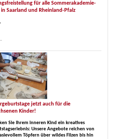
ngsfreistellung für alle Sommerakademie-
 in Saarland und Rheinland-Pfalz
.
..
rgeburtstage jetzt auch für die
hsenen Kinder!
en Sie Ihrem inneren Kind ein kreatives
tstagserlebnis: Unsere Angebote reichen von
sievollem Töpfern über wildes Filzen bis hin