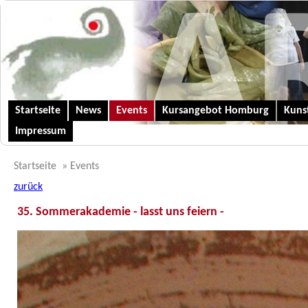
Startseite
News
Events
Kursangebot Homburg
Kunst
Impressum
Startseite
»
Events
zurück
35. Sommerakademie - lasst uns feiern -