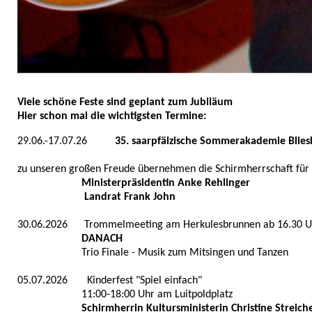
Viele schöne Feste sind geplant zum Jubiläum
Hier schon mal die wichtigsten Termine:
29.06.-17.07.26
35. saarpfälzische Sommerakademie Blies
zu unseren großen Freude übernehmen die Schirmherrschaft fü
Ministerpräsidentin Anke Rehlinger
Landrat Frank John
30.06.2026 Trommelmeeting am Herkulesbrunnen ab 16.30 U
DANACH
Trio Finale - Musik zum Mitsingen und Tanzen
05.07.2026 Kinderfest "Spiel einfach"
11:00-18:00 Uhr am Luitpoldplatz
Schirmherrin Kultursministerin Christine Streiche